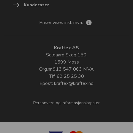
Kundecaser
Priser vises inkl. mva.
Kraftex AS
Solgaard Skog 150,
1599 Moss
Org.nr 913 547 063 MVA
Tlf: 69 25 25 30
Epost:
kraftex@kraftex.no
Personvern og informasjonskapsler