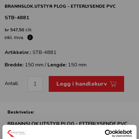
BRANNSLOK.UTSTYR PLOG - ETTERLYSENDE PVC
STB-4881
stk
kr 547,50
inkl. mva.
Artikkelnr.:
STB-4881
Bredde:
150 mm /
Lengde:
150 mm
Legg i handlekurv
Antall:
Beskrivelse:
BRANNSLOK.UTSTYR PLOG - ETTERLYSENDE PVC
Brannskilt med symbol om brannslokningsutstyr plog