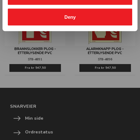
Deny
BRANNSLOKKER PLOG -
ALARMKNAPP PLOG -
ETTERLYSENDE PVC
ETTERLYSENDE PVC
STB-4891
STB-4896
Fra
kr 547,50
Fra
kr 547,50
SNARVEIER
Min side
Ordrestatus