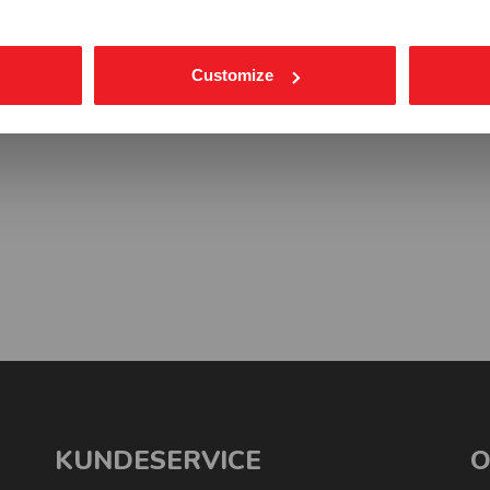
Customize
KUNDESERVICE
O