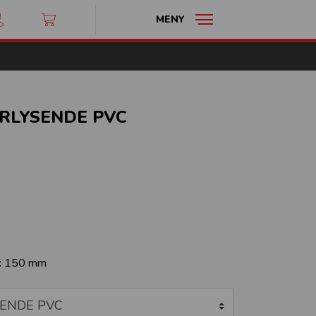
MENY
ERLYSENDE PVC
:
150 mm