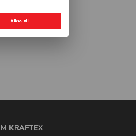
Allow all
M KRAFTEX