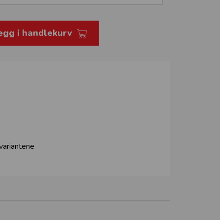
egg i handlekurv
 variantene