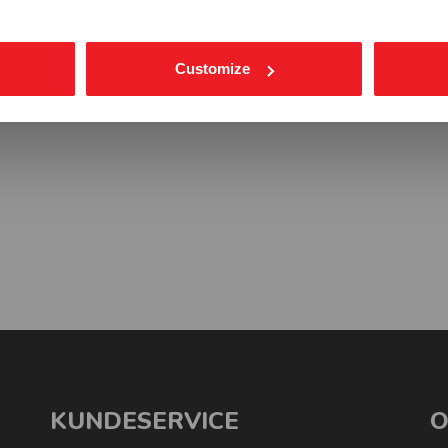
Customize
KUNDESERVICE
O