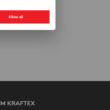
Allow all
M KRAFTEX