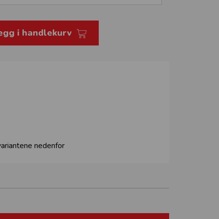
egg i handlekurv
 variantene nedenfor