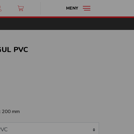
MENY
GUL PVC
:
200 mm