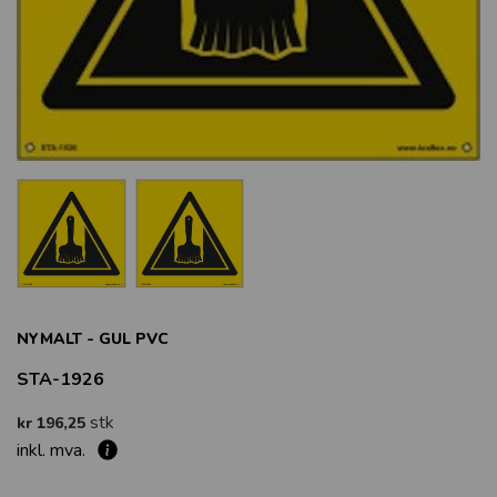
NYMALT - GUL PVC
STA-1926
stk
kr 196,25
inkl. mva.