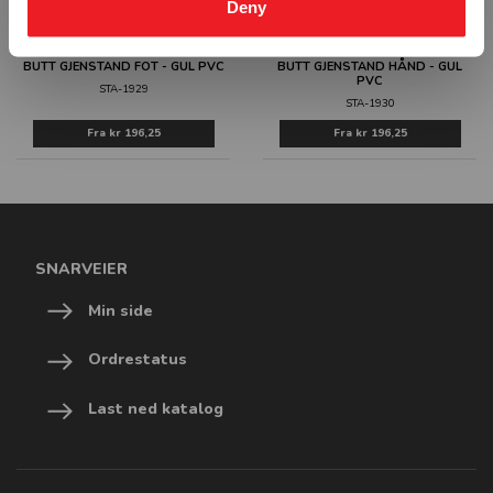
Deny
BUTT GJENSTAND FOT - GUL PVC
BUTT GJENSTAND HÅND - GUL
PVC
STA-1929
STA-1930
Fra
kr 196,25
Fra
kr 196,25
SNARVEIER
Min side
Ordrestatus
Last ned katalog