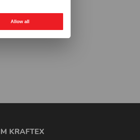
Allow all
M KRAFTEX