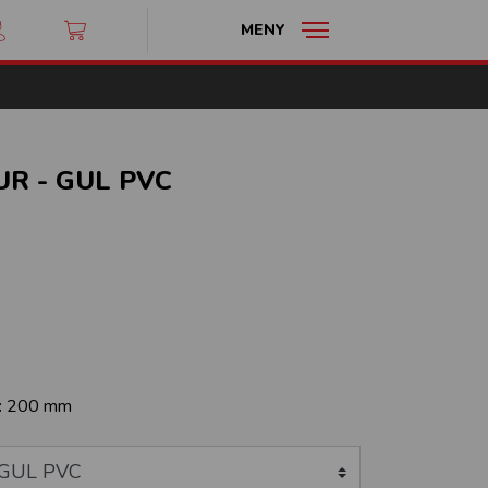
MENY
R - GUL PVC
:
200 mm