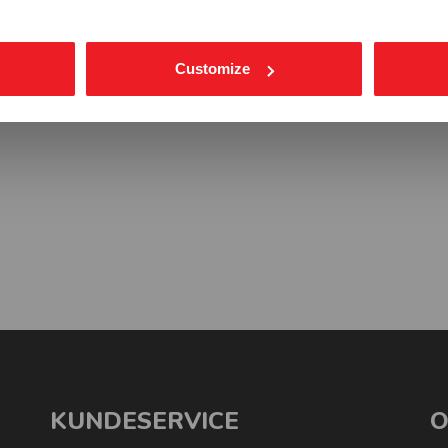
Customize
KUNDESERVICE
O