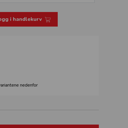
egg i handlekurv
 variantene nedenfor