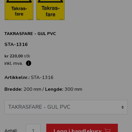
TAKRASFARE - GUL PVC
STA-1316
stk
kr 220,00
inkl. mva.
Artikkelnr.:
STA-1316
Bredde:
200 mm /
Lengde:
300 mm
Legg i handlekurv
Antall: