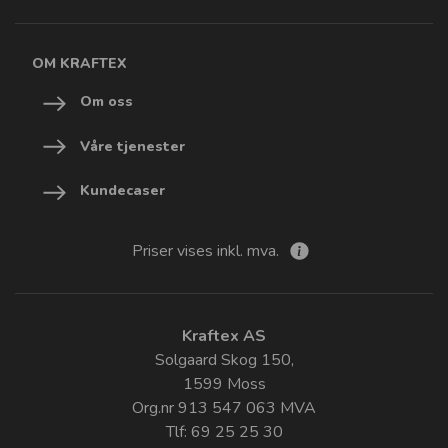
OM KRAFTEX
Om oss
Våre tjenester
Kundecaser
Priser vises inkl. mva.
Kraftex AS
Solgaard Skog 150,
1599 Moss
Org.nr 913 547 063 MVA
Tlf: 69 25 25 30