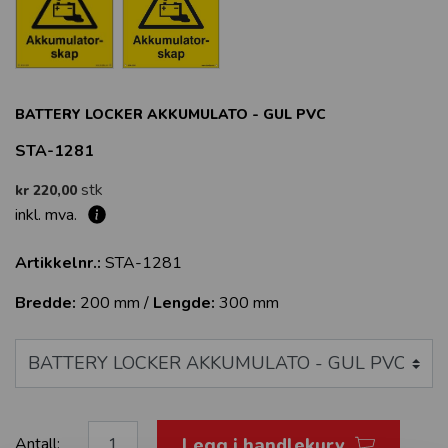
BATTERY LOCKER AKKUMULATO - GUL PVC
STA-1281
stk
kr 220,00
inkl. mva.
Artikkelnr.:
STA-1281
Bredde:
200 mm /
Lengde:
300 mm
Legg i handlekurv
Antall: