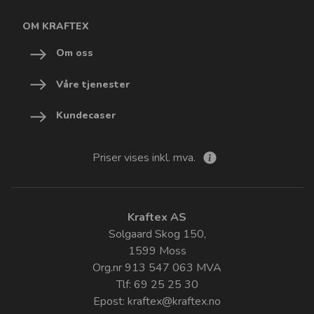
OM KRAFTEX
Om oss
Våre tjenester
Kundecaser
Priser vises inkl. mva.
Kraftex AS
Solgaard Skog 150,
1599 Moss
Org.nr 913 547 063 MVA
Tlf: 69 25 25 30
Epost:
kraftex@kraftex.no