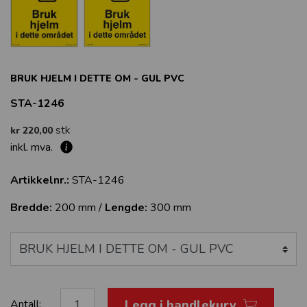
BRUK HJELM I DETTE OM - GUL PVC
STA-1246
stk
kr 220,00
inkl. mva.
Artikkelnr.:
STA-1246
Bredde:
200 mm /
Lengde:
300 mm
Legg i handlekurv
Antall: