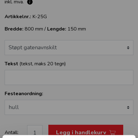
inkl. mva.
Artikkelnr.:
K-25G
Bredde:
800 mm /
Lengde:
150 mm
Tekst
(tekst, maks 20 tegn
)
Festeanordning:
Legg i handlekurv
Antall: