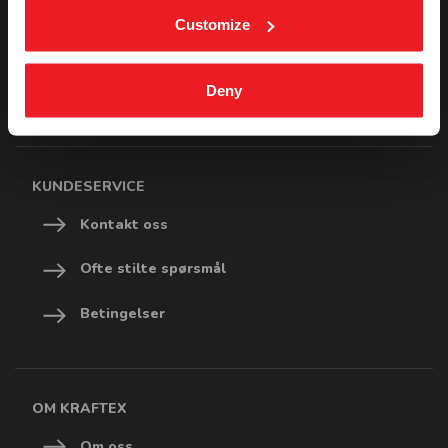
Min side
Customize
Ordrestatus
Deny
Last ned katalog
KUNDESERVICE
Kontakt oss
Ofte stilte spørsmål
Betingelser
OM KRAFTEX
Om oss