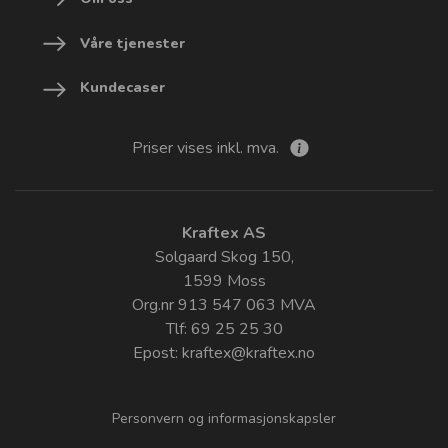
Våre tjenester
Kundecaser
Priser vises inkl. mva.
Kraftex AS
Solgaard Skog 150,
1599 Moss
Org.nr 913 547 063 MVA
Tlf: 69 25 25 30
Epost:
kraftex@kraftex.no
Personvern og informasjonskapsler