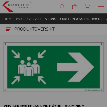
Kraftex - nr 1 på skilt
HJEM
-
BYGGEPLASSKILT
-
VEIVISER MØTEPLASS PIL HØYRE -
PRODUKTOVERSIKT
VEIVISER MØTEPLASS PIL HØYRE - ALUMINIUM