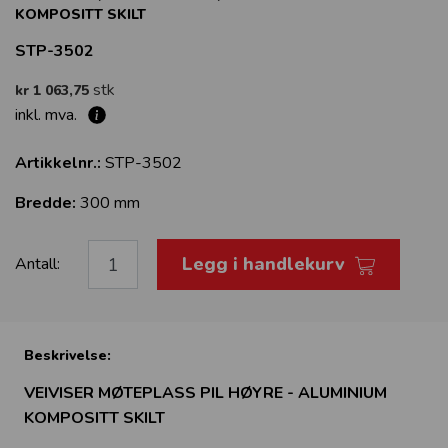
KOMPOSITT SKILT
STP-3502
stk
kr 1 063,75
inkl. mva.
Artikkelnr.:
STP-3502
Bredde:
300 mm
Legg i handlekurv
Antall:
Beskrivelse:
VEIVISER MØTEPLASS PIL HØYRE - ALUMINIUM
KOMPOSITT SKILT