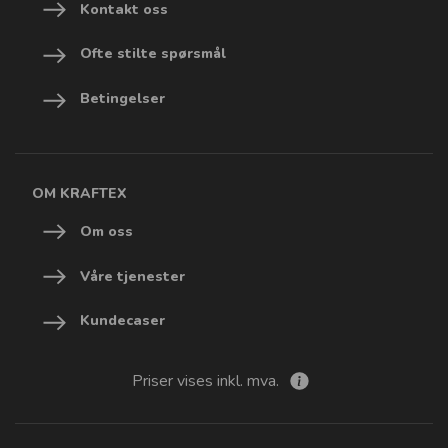
Kontakt oss
Ofte stilte spørsmål
Betingelser
OM KRAFTEX
Om oss
Våre tjenester
Kundecaser
Priser vises inkl. mva.