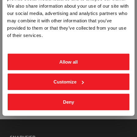
ANLEGGSKONTOR PIL VENSTRE -
LIFTSERTIFIKAT /50 STK - HJELM
Vennligst velg portal
We also share information about your use of our site with
SKILT
KLISTREMERKE
our social media, advertising and analytics partners who
STP-2983
STP-2985
may combine it with other information that you’ve
Fra
kr 790,00
Fra
kr 481,25
provided to them or that they’ve collected from your use
BEDRIFT
PRIVAT
of their services.
ekskl. mva.
inkl. mva.
Allow all
ANLEGGSKONTOR - LOGO PIL
Varme arbeider 50x50mm/50stk -
Customize
VENSTRE SKILT
HJELM KLISTREMERKE
STP-2986
STP-2987
Fra
kr 1 316,25
Fra
kr 481,25
Deny