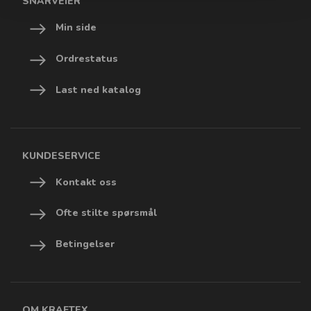
SNARVEIER
Min side
Ordrestatus
Last ned katalog
KUNDESERVICE
Kontakt oss
Ofte stilte spørsmål
Betingelser
OM KRAFTEX