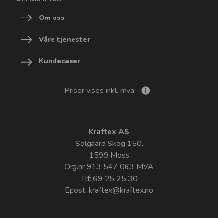
Om oss
Våre tjenester
Kundecaser
Priser vises inkl. mva.
Kraftex AS
Solgaard Skog 150,
1599 Moss
Org.nr 913 547 063 MVA
Tlf: 69 25 25 30
Epost:
kraftex@kraftex.no