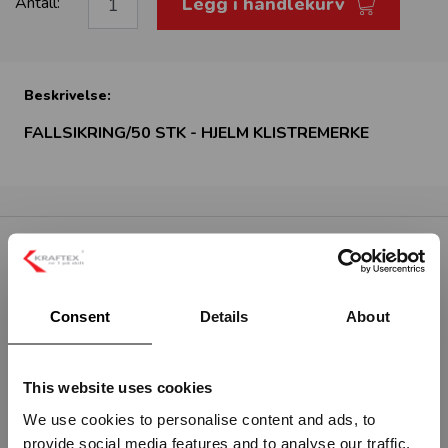
Legg i handlekurv
Antall:
Beskrivelse:
FALLSIKRING/50 STK - HJELM KLISTREMERKE
RELATERTE PRODUKTER
Consent
Details
About
This website uses cookies
We use cookies to personalise content and ads, to
provide social media features and to analyse our traffic.