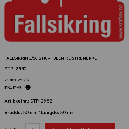
FALLSIKRING/50 STK - HJELM KLISTREMERKE
STP-2982
stk
kr 481,25
inkl. mva.
Artikkelnr.:
STP-2982
Bredde:
50 mm /
Lengde:
50 mm