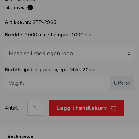
inkl. mva.
Artikkelnr.:
STP-2966
Bredde:
3000 mm /
Lengde:
1000 mm
Bildefil
(pfd, jpg, png, ai, eps. Maks 20mb)
:
Velg fil
Legg i handlekurv
Antall:
Beskrivelse: