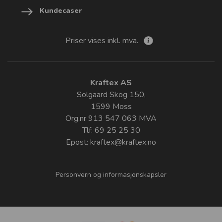
Kundecaser
Priser vises inkl. mva.
Kraftex AS
Solgaard Skog 150,
1599 Moss
Org.nr 913 547 063 MVA
Tlf: 69 25 25 30
Epost:
kraftex@kraftex.no
Personvern og informasjonskapsler