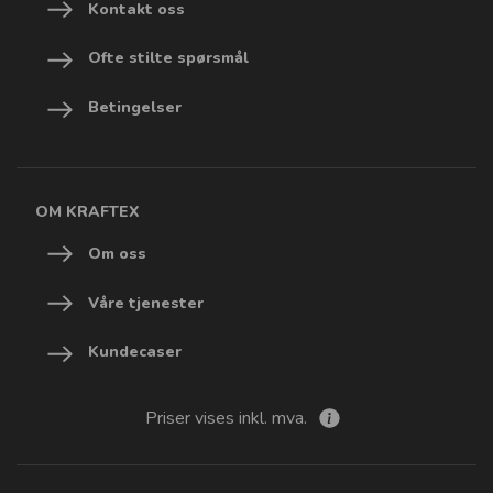
Kontakt oss
Ofte stilte spørsmål
Betingelser
OM KRAFTEX
Om oss
Våre tjenester
Kundecaser
Priser vises inkl. mva.