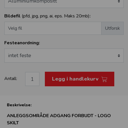
Bildefil
(pfd, jpg, png, ai, eps. Maks 20mb)
:
Velg fil
Festeanordning:
Legg i handlekurv
Antall:
Beskrivelse:
ANLEGGSOMRÅDE ADGANG FORBUDT - LOGO
SKILT