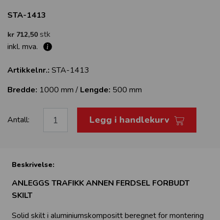
STA-1413
stk
kr 712,50
inkl. mva.
Artikkelnr.:
STA-1413
Bredde:
1000 mm /
Lengde:
500 mm
Legg i handlekurv
Antall:
Beskrivelse:
ANLEGGS TRAFIKK ANNEN FERDSEL FORBUDT
SKILT
Solid skilt i aluminiumskompositt beregnet for montering