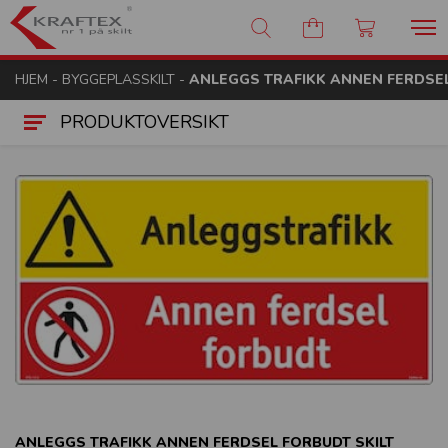
Kraftex - nr 1 på skilt
HJEM
-
BYGGEPLASSKILT
-
ANLEGGS TRAFIKK ANNEN FERDSEL
PRODUKTOVERSIKT
ANLEGGS TRAFIKK ANNEN FERDSEL FORBUDT SKILT