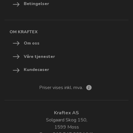
Betingelser
OM KRAFTEX
Om oss
Våre tjenester
Kundecaser
Priser vises inkl. mva.
Kraftex AS
Solgaard Skog 150,
1599 Moss